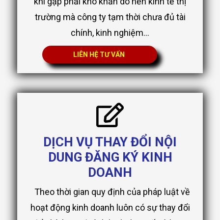
khi gặp phải khó khăn do nền kinh tế thị
trường mà công ty tạm thời chưa đủ tài
chính, kinh nghiệm...
LIÊN HỆ TƯ VẤN
DỊCH VỤ THAY ĐỔI NỘI
DUNG ĐĂNG KÝ KINH
DOANH
Theo thời gian quy định của pháp luật về
hoạt động kinh doanh luôn có sự thay đổi