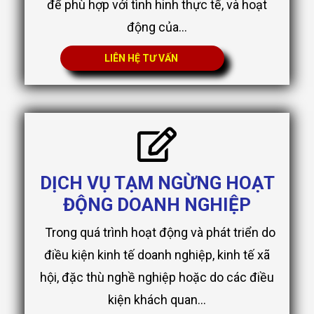
để phù hợp với tình hinh thực tế, và hoạt
động của...
LIÊN HỆ TƯ VẤN
DỊCH VỤ TẠM NGỪNG HOẠT
ĐỘNG DOANH NGHIỆP
Trong quá trình hoạt động và phát triển do
điều kiện kinh tế doanh nghiệp, kinh tế xã
hội, đặc thù nghề nghiệp hoặc do các điều
kiện khách quan...