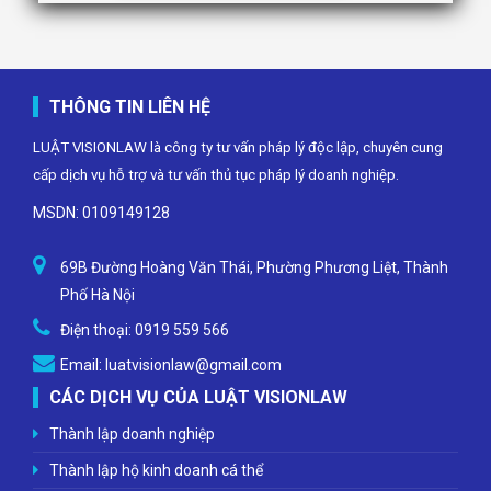
THÔNG TIN LIÊN HỆ
LUẬT VISIONLAW là công ty tư vấn pháp lý độc lập, chuyên cung
cấp dịch vụ hỗ trợ và tư vấn thủ tục pháp lý doanh nghiệp.
MSDN: 0109149128
69B Đường Hoàng Văn Thái, Phường Phương Liệt, Thành
Phố Hà Nội
Điện thoại:
0919 559 566
Email:
luatvisionlaw@gmail.com
CÁC DỊCH VỤ CỦA LUẬT VISIONLAW
Thành lập doanh nghiệp
Thành lập hộ kinh doanh cá thể