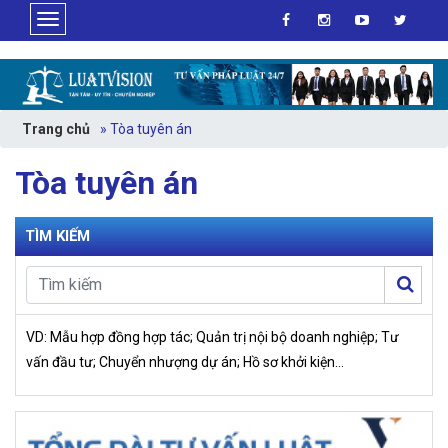
>
Trang chủ
»
Tòa tuyên án
Tòa tuyên án
TÌM KIẾM
VD: Mẫu hợp đồng hợp tác; Quản trị nội bộ doanh nghiệp; Tư
vấn đầu tư; Chuyển nhượng dự án; Hồ sơ khởi kiện…