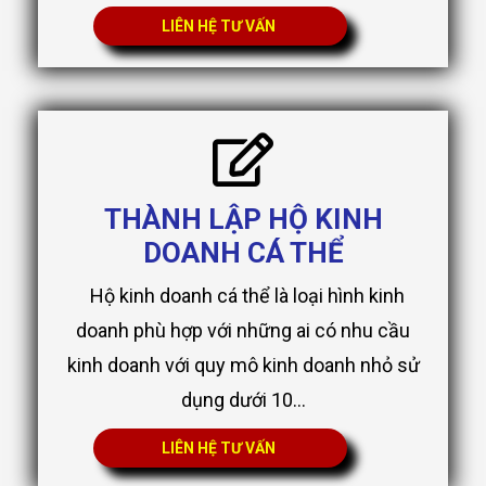
LIÊN HỆ TƯ VẤN
THÀNH LẬP HỘ KINH
DOANH CÁ THỂ
Hộ kinh doanh cá thể là loại hình kinh
doanh phù hợp với những ai có nhu cầu
kinh doanh với quy mô kinh doanh nhỏ sử
dụng dưới 10...
LIÊN HỆ TƯ VẤN