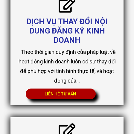
DỊCH VỤ THAY ĐỔI NỘI
DUNG ĐĂNG KÝ KINH
DOANH
Theo thời gian quy định của pháp luật về
hoạt động kinh doanh luôn có sự thay đổi
để phù hợp với tình hinh thực tế, và hoạt
động của...
LIÊN HỆ TƯ VẤN