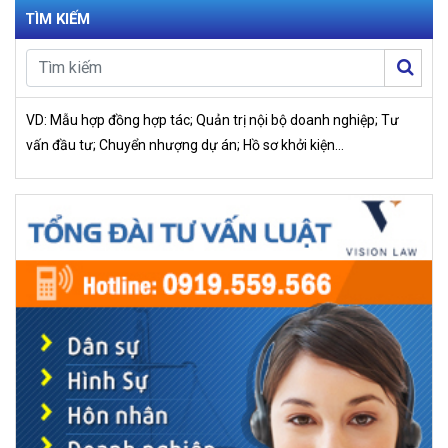
TÌM KIẾM
VD: Mẫu hợp đồng hợp tác; Quản trị nội bộ doanh nghiệp; Tư
vấn đầu tư; Chuyển nhượng dự án; Hồ sơ khởi kiện…