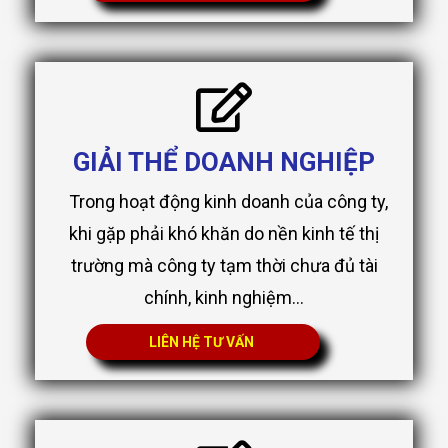
GIẢI THỂ DOANH NGHIỆP
Trong hoạt động kinh doanh của công ty,
khi gặp phải khó khăn do nền kinh tế thị
trường mà công ty tạm thời chưa đủ tài
chính, kinh nghiệm...
LIÊN HỆ TƯ VẤN