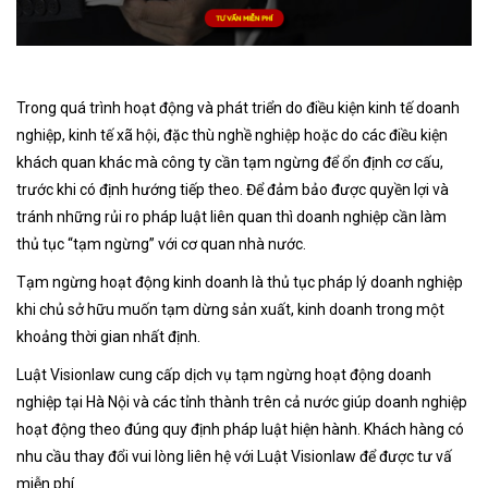
Trong quá trình hoạt động và phát triển do điều kiện kinh tế doanh
nghiệp, kinh tế xã hội, đặc thù nghề nghiệp hoặc do các điều kiện
khách quan khác mà công ty cần tạm ngừng để ổn định cơ cấu,
trước khi có định hướng tiếp theo. Để đảm bảo được quyền lợi và
tránh những rủi ro pháp luật liên quan thì doanh nghiệp cần làm
thủ tục “tạm ngừng” với cơ quan nhà nước.
Tạm ngừng hoạt động kinh doanh là thủ tục pháp lý doanh nghiệp
khi chủ sở hữu muốn tạm dừng sản xuất, kinh doanh trong một
khoảng thời gian nhất định.
Luật Visionlaw cung cấp dịch vụ tạm ngừng hoạt động doanh
nghiệp tại Hà Nội và các tỉnh thành trên cả nước giúp doanh nghiệp
hoạt động theo đúng quy định pháp luật hiện hành. Khách hàng có
nhu cầu thay đổi vui lòng liên hệ với Luật Visionlaw để được tư vấ
miễn phí.