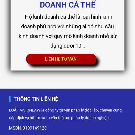
DOANH CÁ THỂ
Hộ kinh doanh cá thể là loại hình kinh
doanh phù hợp với những ai có nhu cầu
kinh doanh với quy mô kinh doanh nhỏ sử
dụng dưới 10...
LIÊN HỆ TƯ VẤN
THÔNG TIN LIÊN HỆ
LUẬT VISIONLAW là công ty tư vấn pháp lý độc lập, chuyên cung
cấp dịch vụ hỗ trợ và tư vấn thủ tục pháp lý doanh nghiệp.
MSDN: 0109149128