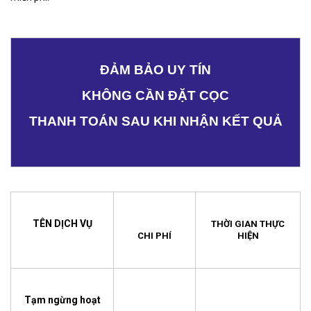
ĐẢM BẢO UY TÍN
KHÔNG CẦN ĐẶT CỌC
THANH TOÁN SAU KHI NHẬN KẾT QUẢ
TÊN DỊCH VỤ
THỜI GIAN THỰC
CHI PHÍ
HIỆN
Tạm ngừng hoạt