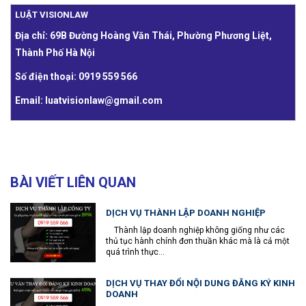
LUẬT VISIONLAW
Địa chỉ: 69B Đường Hoàng Văn Thái, Phường Phương Liệt,
Thành Phố Hà Nội
Số điện thoại: 0919 559 566
Email: luatvisionlaw@gmail.com
BÀI VIẾT LIÊN QUAN
DỊCH VỤ THÀNH LẬP DOANH NGHIỆP
Thành lập doanh nghiệp không giống như các
thủ tục hành chính đơn thuần khác mà là cả một
quá trình thực...
DỊCH VỤ THAY ĐỔI NỘI DUNG ĐĂNG KÝ KINH
DOANH