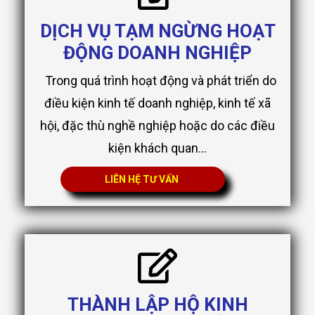
DỊCH VỤ TẠM NGỪNG HOẠT
ĐỘNG DOANH NGHIỆP
Trong quá trình hoạt động và phát triển do
điều kiện kinh tế doanh nghiệp, kinh tế xã
hội, đặc thù nghề nghiệp hoặc do các điều
kiện khách quan...
LIÊN HỆ TƯ VẤN
THÀNH LẬP HỘ KINH