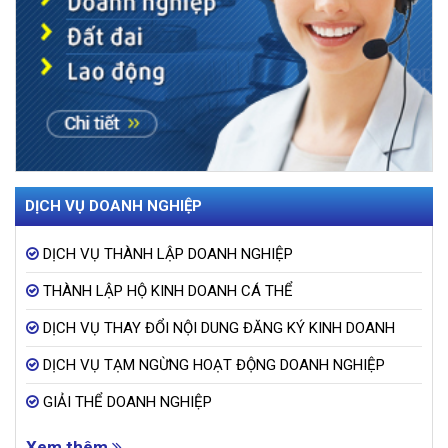
DỊCH VỤ DOANH NGHIỆP
DỊCH VỤ THÀNH LẬP DOANH NGHIỆP
THÀNH LẬP HỘ KINH DOANH CÁ THỂ
DỊCH VỤ THAY ĐỔI NỘI DUNG ĐĂNG KÝ KINH DOANH
DỊCH VỤ TẠM NGỪNG HOẠT ĐỘNG DOANH NGHIỆP
GIẢI THỂ DOANH NGHIỆP
Xem thêm