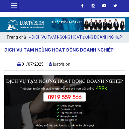
>
Trang chủ
»
DỊCH VỤ TẠM NGỪNG HOẠT ĐỘNG DOANH NGHIỆP
DỊCH VỤ TẠM NGỪNG HOẠT ĐỘNG DOANH NGHIỆP
01/07/2025
luatvision