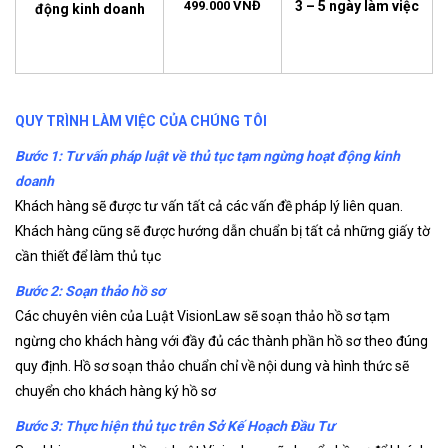
499.000 VNĐ
3 – 5 ngày làm việc
động kinh doanh
QUY TRÌNH LÀM VIỆC CỦA CHÚNG TÔI
Bước 1: Tư vấn pháp luật về thủ tục tạm ngừng hoạt động kinh
doanh
Khách hàng sẽ được tư vấn tất cả các vấn đề pháp lý liên quan.
Khách hàng cũng sẽ được hướng dẫn chuẩn bị tất cả những giấy tờ
cần thiết để làm thủ tục
Bước 2: Soạn thảo hồ sơ
Các chuyên viên của Luật VisionLaw sẽ soạn thảo hồ sơ tạm
ngừng cho khách hàng với đầy đủ các thành phần hồ sơ theo đúng
quy định. Hồ sơ soạn thảo chuẩn chỉ về nội dung và hình thức sẽ
chuyển cho khách hàng ký hồ sơ
Bước 3: Thực hiện thủ tục trên Sở Kế Hoạch Đầu Tư