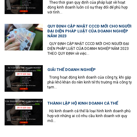
Theo thời gian quy định của pháp luật về hoạt
động kinh doanh luôn có sự thay đổi để phù hợp
với tình...
QUY ĐỊNH CẬP NHẬT CCCD MỚI CHO NGƯỜI
ĐẠI DIỆN PHÁP LUẬT CỦA DOANH NGHIỆP
NĂM 2023
QUY ĐỊNH CẬP NHẬT CCCD MỚI CHO NGƯỜI ĐẠI
DIỆN PHÁP LUẬT CỦA DOANH NGHIỆP NĂM 2023
THEO QUY ĐỊNH về việc...
GIẢI THỂ DOANH NGHIỆP
Trong hoạt động kinh doanh của công ty, khi gặp
phải khó khăn do nền kinh tế thị trường mà công ty
tạm...
THÀNH LẬP HỘ KINH DOANH CÁ THỂ
Hộ kinh doanh cá thể là loại hình kinh doanh phù
hợp với những ai có nhu cầu kinh doanh với quy
mô...