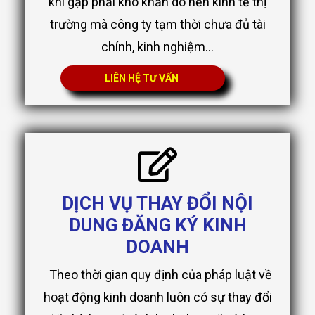
khi gặp phải khó khăn do nền kinh tế thị
trường mà công ty tạm thời chưa đủ tài
chính, kinh nghiệm...
LIÊN HỆ TƯ VẤN
DỊCH VỤ THAY ĐỔI NỘI
DUNG ĐĂNG KÝ KINH
DOANH
Theo thời gian quy định của pháp luật về
hoạt động kinh doanh luôn có sự thay đổi