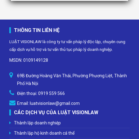
THÔNG TIN LIÊN HỆ
LUẬT VISIONLAW là công ty tư vấn pháp lý độc lập, chuyên cung
cấp dịch vụ hỗ trợ và tư vấn thủ tục pháp lý doanh nghiệp.
MSDN: 0109149128
69B Đường Hoàng Văn Thái, Phường Phương Liệt, Thành
Phố Hà Nội
Điện thoại:
0919 559 566
Email:
luatvisionlaw@gmail.com
CÁC DỊCH VỤ CỦA LUẬT VISIONLAW
Thành lập doanh nghiệp
Thành lập hộ kinh doanh cá thể