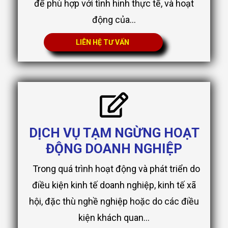
để phù hợp với tình hinh thực tế, và hoạt
động của...
LIÊN HỆ TƯ VẤN
DỊCH VỤ TẠM NGỪNG HOẠT
ĐỘNG DOANH NGHIỆP
Trong quá trình hoạt động và phát triển do
điều kiện kinh tế doanh nghiệp, kinh tế xã
hội, đặc thù nghề nghiệp hoặc do các điều
kiện khách quan...