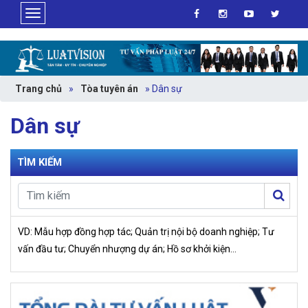
>
Trang chủ
»
Tòa tuyên án
»
Dân sự
Dân sự
TÌM KIẾM
VD: Mẫu hợp đồng hợp tác; Quản trị nội bộ doanh nghiệp; Tư
vấn đầu tư; Chuyển nhượng dự án; Hồ sơ khởi kiện…