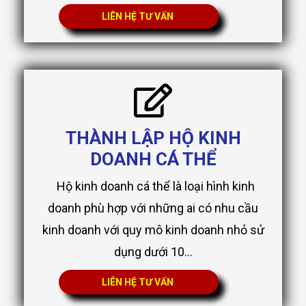
LIÊN HỆ TƯ VẤN
THÀNH LẬP HỘ KINH
DOANH CÁ THỂ
Hộ kinh doanh cá thể là loại hình kinh
doanh phù hợp với những ai có nhu cầu
kinh doanh với quy mô kinh doanh nhỏ sử
dụng dưới 10...
LIÊN HỆ TƯ VẤN