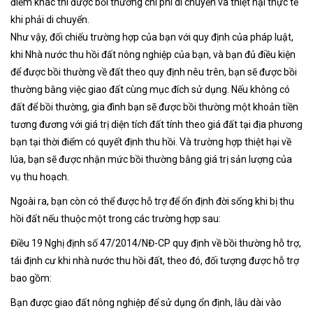
điểm khác thì được bồi thường chi phí di chuyển và thiệt hại thực tế
khi phải di chuyển.
Như vậy, đối chiếu trường hợp của bạn với quy định của pháp luật,
khi Nhà nước thu hồi đất nông nghiệp của bạn, và bạn đủ điều kiện
để được bồi thường về đất theo quy định nêu trên, bạn sẽ được bồi
thường bằng việc giao đất cùng mục đích sử dụng. Nếu không có
đất để bồi thường, gia đình bạn sẽ được bồi thường một khoản tiền
tương đương với giá trị diện tích đất tính theo giá đất tại địa phương
bạn tại thời điểm có quyết định thu hồi. Và trường hợp thiệt hại về
lúa, bạn sẽ được nhận mức bồi thường bằng giá trị sản lượng của
vụ thu hoạch.
Ngoài ra, bạn còn có thể được hỗ trợ để ổn định đời sống khi bị thu
hồi đất nếu thuộc một trong các trường hợp sau:
Điều 19 Nghị định số 47/2014/NĐ-CP quy định về bồi thường hỗ trợ,
tái định cư khi nhà nước thu hồi đất, theo đó, đối tượng được hỗ trợ
bao gồm:
Bạn được giao đất nông nghiệp để sử dụng ổn định, lâu dài vào