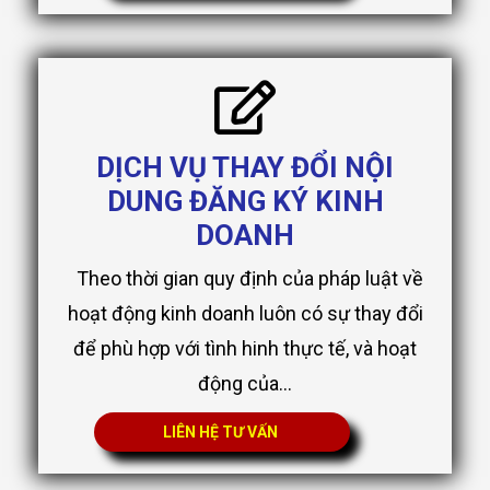
DỊCH VỤ THAY ĐỔI NỘI
DUNG ĐĂNG KÝ KINH
DOANH
Theo thời gian quy định của pháp luật về
hoạt động kinh doanh luôn có sự thay đổi
để phù hợp với tình hinh thực tế, và hoạt
động của...
LIÊN HỆ TƯ VẤN