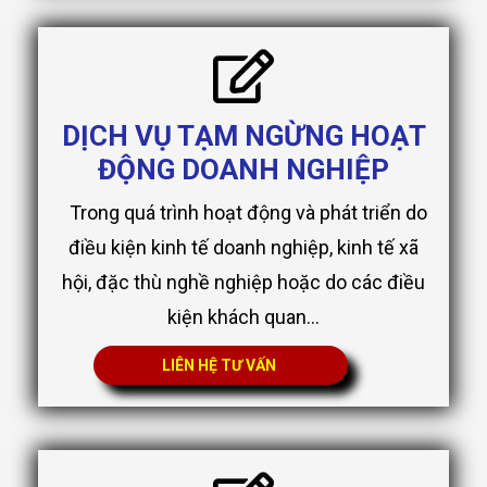
DỊCH VỤ TẠM NGỪNG HOẠT
ĐỘNG DOANH NGHIỆP
Trong quá trình hoạt động và phát triển do
điều kiện kinh tế doanh nghiệp, kinh tế xã
hội, đặc thù nghề nghiệp hoặc do các điều
kiện khách quan...
LIÊN HỆ TƯ VẤN