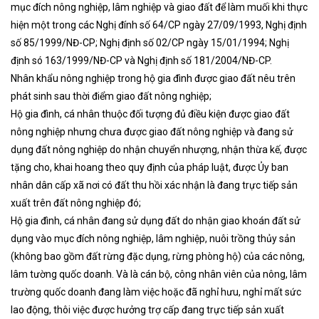
mục đích nông nghiệp, lâm nghiệp và giao đất để làm muối khi thực
hiện một trong các Nghị đính số 64/CP ngày 27/09/1993, Nghị định
số 85/1999/NĐ-CP; Nghị định số 02/CP ngày 15/01/1994; Nghị
định só 163/1999/NĐ-CP và Nghị định số 181/2004/NĐ-CP.
Nhân khẩu nông nghiệp trong hộ gia đình được giao đất nêu trên
phát sinh sau thời điểm giao đất nông nghiệp;
Hộ gia đình, cá nhân thuộc đối tượng đủ điều kiện được giao đất
nông nghiệp nhưng chưa được giao đất nông nghiệp và đang sử
dụng đất nông nghiệp do nhận chuyển nhượng, nhận thừa kế, được
tặng cho, khai hoang theo quy định của pháp luật, được Ủy ban
nhân dân cấp xã nơi có đất thu hồi xác nhận là đang trực tiếp sản
xuất trên đất nông nghiệp đó;
Hộ gia đình, cá nhân đang sử dụng đất do nhận giao khoán đất sử
dụng vào mục đích nông nghiệp, lâm nghiệp, nuôi trồng thủy sản
(không bao gồm đất rừng đặc dụng, rừng phòng hộ) của các nông,
lâm tường quốc doanh. Và là cán bộ, công nhân viên của nông, lâm
trường quốc doanh đang làm việc hoặc đã nghỉ hưu, nghỉ mất sức
lao động, thôi việc được hưởng trợ cấp đang trực tiếp sản xuất