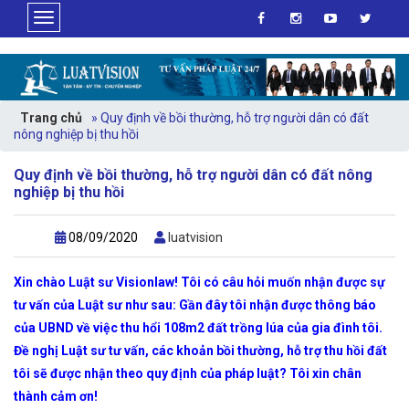
>
Trang chủ
»
Quy định về bồi thường, hỗ trợ người dân có đất
nông nghiệp bị thu hồi
Quy định về bồi thường, hỗ trợ người dân có đất nông
nghiệp bị thu hồi
08/09/2020
luatvision
Xin chào Luật sư Visionlaw! Tôi có câu hỏi muốn nhận được sự
tư vấn của Luật sư như sau: Gần đây tôi nhận được thông báo
của UBND về việc thu hổi 108m2 đất trồng lúa của gia đình tôi.
Đề nghị Luật sư tư vấn, các khoản bồi thường, hỗ trợ thu hồi đất
tôi sẽ được nhận theo quy định của pháp luật? Tôi xin chân
thành cảm ơn!