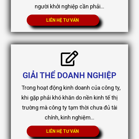
người khởi nghiệp cần phải...
LIÊN HỆ TƯ VẤN
GIẢI THỂ DOANH NGHIỆP
Trong hoạt động kinh doanh của công ty,
khi gặp phải khó khăn do nền kinh tế thị
trường mà công ty tạm thời chưa đủ tài
chính, kinh nghiệm...
LIÊN HỆ TƯ VẤN