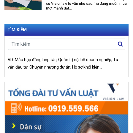
sư Visionlaw tư vấn như sau: Tôi đang muốn mua
một mảnh đất...
TÌM KIẾM
VD: Mẫu hợp đồng hợp tác; Quản trị nội bộ doanh nghiệp; Tư
vấn đầu tư; Chuyển nhượng dự án; Hồ sơ khởi kiện…