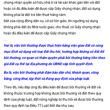
chứng nhận quyền sở hữu nhà ở và tài sản khác gắn liền với đất
hoặc có đủ điều kiện để được cấp Giấy chứng nhận; đất sử dụng
không phải là đất trả tiền thuê hàng năm.
Đất của cộng đồng dân cư, cở sở tôn giáo, tín ngưỡng sử dụng
không phải đất do Nhà nước giao, cho thuế; có Giấy chứng nhận
hoặc đủ điều kiện để được cấp Giấy chứng nhận.
….
Hai là
,
việc bồi thường được thực hiện bằng việc giao đất có cùng
mục đích sử dụng với loại đất thu hồi, trường hợp không có đất để
bồi thường, cơ quan có thẩm quyền phải bồi thường bằng tiền theo
giá đất cụ thể tại địa phương do UBND cấp tỉnh quyết định.
Ba là, việc bồi thường phải đảm bảo dân chủ, khách quan, công
bằng, công khai, kịp thời và đúng quy định của pháp luật.
Theo đó, nếu đáp ứng đủ điều kiện để được bồi thường về đất và
không thuộc trường hợp không được bồi thường về đât theo quy
định của pháp luật, đất nông nghiệp bị thu hồi sẽ được bồi thường
theo quy định tại Điều 77 Luật Đất đai như sau: