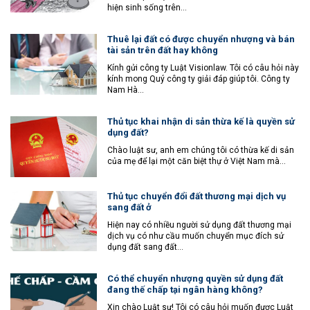
hiện sinh sống trên...
Thuê lại đất có được chuyển nhượng và bán
tài sản trên đất hay không
Kính gửi công ty Luật Visionlaw. Tôi có câu hỏi này
kính mong Quý công ty giải đáp giúp tôi. Công ty
Nam Hà...
Thủ tục khai nhận di sản thừa kế là quyền sử
dụng đất?
Chào luật sư, anh em chúng tôi có thừa kế di sản
của mẹ để lại một căn biệt thự ở Việt Nam mà...
Thủ tục chuyển đổi đất thương mại dịch vụ
sang đất ở
Hiện nay có nhiều người sử dụng đất thương mại
dịch vụ có như cầu muốn chuyển mục đích sử
dụng đất sang đất...
Có thể chuyển nhượng quyền sử dụng đất
đang thế chấp tại ngân hàng không?
Xin chào Luật sư! Tôi có câu hỏi muốn được Luật