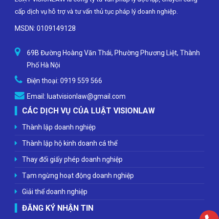
cấp dịch vụ hỗ trợ và tư vấn thủ tục pháp lý doanh nghiệp.
MSDN: 0109149128
69B Đường Hoàng Văn Thái, Phường Phương Liệt, Thành
Phố Hà Nội
Điện thoại:
0919 559 566
Email:
luatvisionlaw@gmail.com
CÁC DỊCH VỤ CỦA LUẬT VISIONLAW
Thành lập doanh nghiệp
Thành lập hộ kinh doanh cá thể
Thay đổi giấy phép doanh nghiệp
Tạm ngừng hoạt động doanh nghiệp
Giải thể doanh nghiệp
ĐĂNG KÝ NHẬN TIN