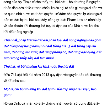
sống của họ. Thực tế cho thấy, thu hồi đất – bồi thường là nguyên
nhân dẫn đến nhiều tranh chấp, khiếu nại tố cáo giữa người dân với
cơ quan nhà nước có thẩm quyền. Để đảm bảo quyền lợi của người
dân có đất bị thu hồi, sau đây, công ty Luật Phạm Law sẽ trình bày
về các khoản bồi thường, hỗ trợ, tái định cư của Nhà nước khi thu
hồi đất nông nghiệp.
Thứ nhất, pháp luật về đất đai phân loại đất nông nghiệp bao gồm
đất trồng cây hàng năm (như đất trồng lúa…), đất trồng cây lâu
năm, đất rừng sản xuất, đất rừng phòng hộ, đất rừng đặc dụng, đất
nuôi trồng thủy sản, đất làm muối…
Thứ hai, về bồi thường khi Nhà nước thu hồi đất
Điều 74 Luật Đất đai năm 2013 quy định về nguyên tắc bồi thường
về đất như sau:
Một là, chỉ bồi thường khi đất bị thu hồi đáp ứng điều kiện, bao
gồm:
Hộ gia đình, cá nhân có Giấy chứng nhận quyền sử dụng đất, Giấy