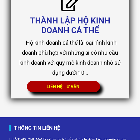
THÀNH LẬP HỘ KINH
DOANH CÁ THỂ
Hộ kinh doanh cá thể là loại hình kinh
doanh phù hợp với những ai có nhu cầu
kinh doanh với quy mô kinh doanh nhỏ sử
dụng dưới 10...
LIÊN HỆ TƯ VẤN
THÔNG TIN LIÊN HỆ
LUẬT VISIONLAW là công ty tư vấn pháp lý độc lập, chuyên cung