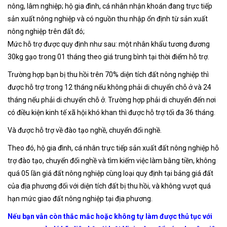
nông, lâm nghiệp; hộ gia đình, cá nhân nhận khoán đang trực tiếp
sản xuất nông nghiệp và có nguồn thu nhập ổn định từ sản xuất
nông nghiệp trên đất đó;
Mức hỗ trợ được quy định như sau: một nhân khẩu tương đương
30kg gạo trong 01 tháng theo giá trung bình tại thời điểm hỗ trợ.
Trường hợp bạn bị thu hồi trên 70% diện tích đất nông nghiệp thì
được hỗ trợ trong 12 tháng nếu không phải di chuyển chỗ ở và 24
tháng nếu phải di chuyển chỗ ở. Trường hợp phải di chuyển đến nơi
có điều kiện kinh tế xã hội khó khan thì được hỗ trợ tối đa 36 tháng.
Và được hỗ trợ về đào tạo nghề, chuyển đổi nghề.
Theo đó, hộ gia đình, cá nhân trực tiếp sản xuất đất nông nghiệp hỗ
trợ đào tạo, chuyển đổi nghề và tìm kiếm việc làm bằng tiền, không
quá 05 lần giá đất nông nghiệp cùng loại quy định tại bảng giá đất
của địa phương đối với diện tích đất bị thu hồi, và không vượt quá
hạn mức giao đất nông nghiệp tại địa phương.
Nếu bạn vẫn còn thắc mắc hoặc không tự làm được thủ tục với